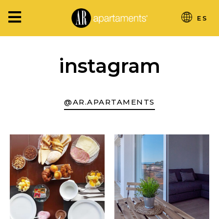
ES
instagram
@AR.APARTAMENTS