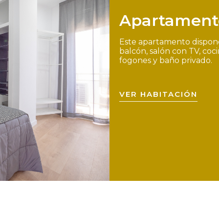
Apartamento
Este apartamento dispone 
balcón, salón con TV, co
fogones y baño privado.
VER HABITACIÓN