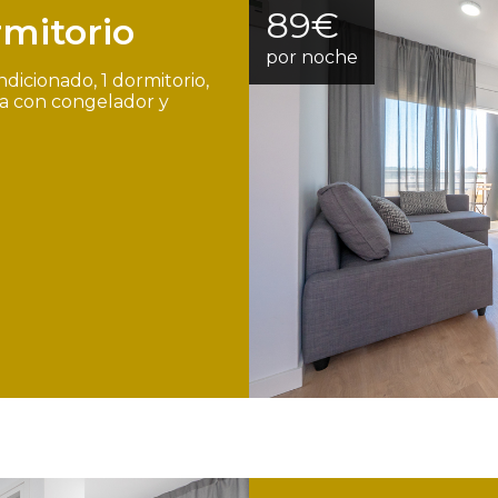
89€
mitorio
por noche
dicionado, 1 dormitorio,
ra con congelador y