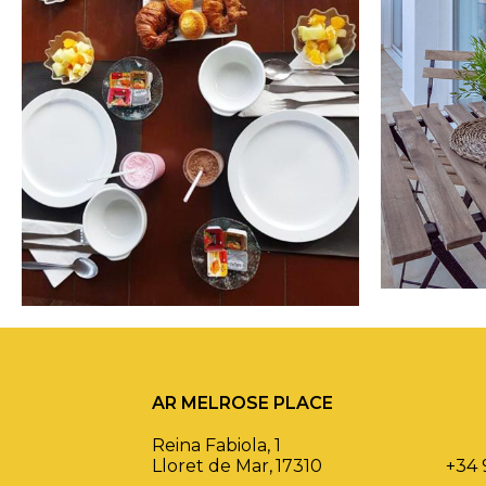
AR MELROSE PLACE
Reina Fabiola, 1
Lloret de Mar
,
17310
+34 