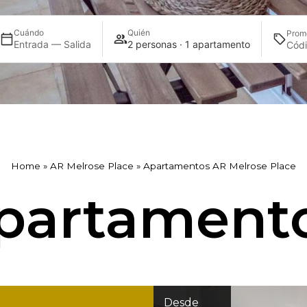
Cuándo
Quién
Prom
Entrada — Salida
2 personas · 1 apartamento
Home
»
AR Melrose Place
»
Apartamentos AR Melrose Place
partament
Desde