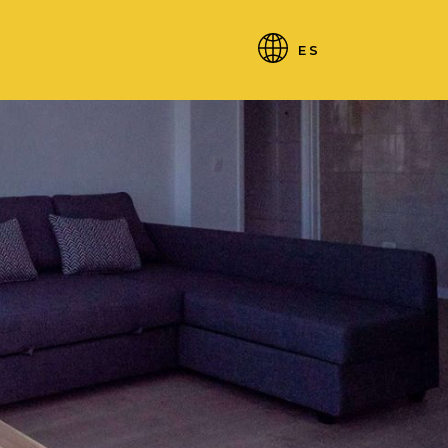
RESERVA
ES