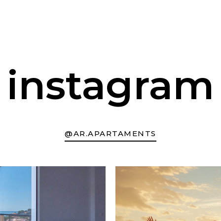
instagram
@AR.APARTAMENTS