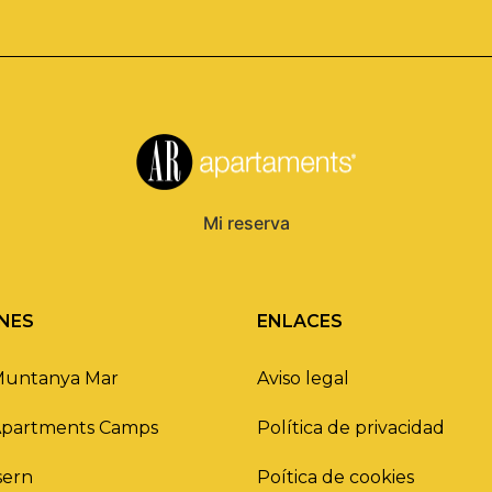
Mi reserva
NES
ENLACES
Muntanya Mar
Aviso legal
Apartments Camps
Política de privacidad
sern
Poítica de cookies