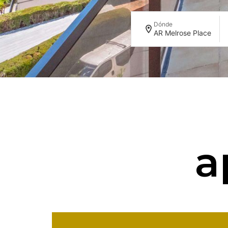
Dónde
AR Melrose Place
a