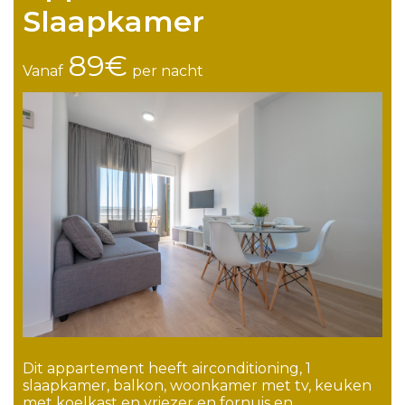
Slaapkamer
89€
Vanaf
per nacht
Dit appartement heeft airconditioning, 1
slaapkamer, balkon, woonkamer met tv, keuken
met koelkast en vriezer en fornuis en