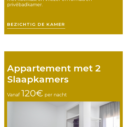
privébadkamer.
BEZICHTIG DE KAMER
Appartement met 2
Slaapkamers
120€
Vanaf
per nacht