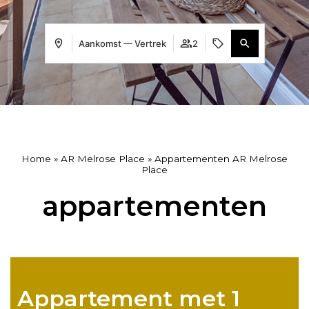
Aankomst — Vertrek
2
Home
»
AR Melrose Place
»
Appartementen AR Melrose
Place
appartementen
Appartement met 1