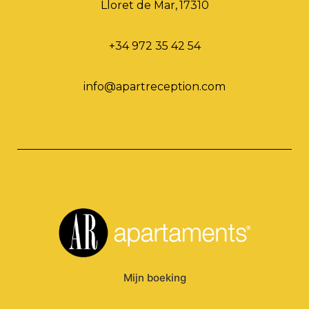
Lloret de Mar
,
17310
+34 972 35 42 54
info@apartreception.com
Mijn boeking