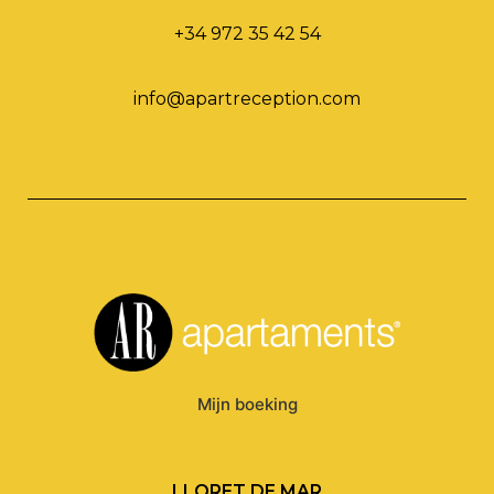
+34 972 35 42 54
info@apartreception.com
Mijn boeking
LLORET DE MAR