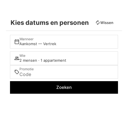
Kies datums en personen
Wissen
Wanneer
Aankomst — Vertrek
Wie
2 mensen · 1 appartement
Promotie
Zoeken