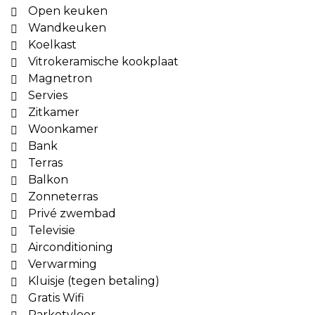
Open keuken
Wandkeuken
Koelkast
Vitrokeramische kookplaat
Magnetron
Servies
Zitkamer
Woonkamer
Bank
Terras
Balkon
Zonneterras
Privé zwembad
Televisie
Airconditioning
Verwarming
Kluisje (tegen betaling)
Gratis Wifi
Parketvloer