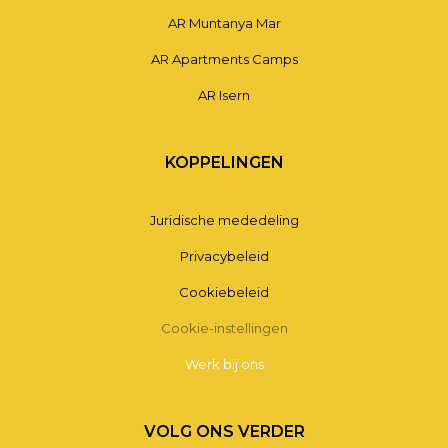
AR Muntanya Mar
AR Apartments Camps
AR Isern
KOPPELINGEN
Juridische mededeling
Privacybeleid
Cookiebeleid
Cookie-instellingen
Werk bij ons
VOLG ONS VERDER