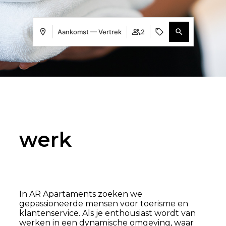
Aankomst — Vertrek
2
werk
In AR Apartaments zoeken we
gepassioneerde mensen voor toerisme en
klantenservice. Als je enthousiast wordt van
werken in een dynamische omgeving, waar