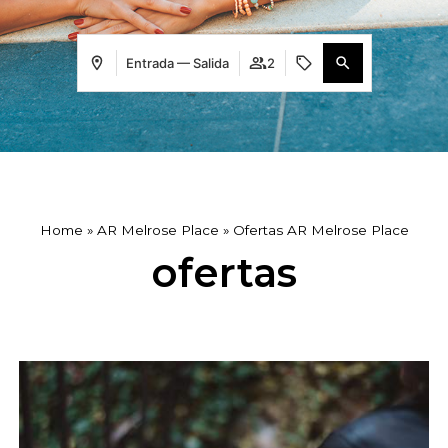
Entrada — Salida
2
Home
»
AR Melrose Place
»
Ofertas AR Melrose Place
ofertas