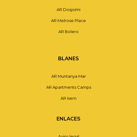
AR Dosjoimi
AR Melrose Place
AR Bolero
BLANES
AR Muntanya Mar
AR Apartments Camps
AR Isern
ENLACES
Aviso legal