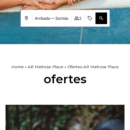
Arribada — Sortida
2
Home
»
AR Melrose Place
»
Ofertes AR Melrose Place
ofertes