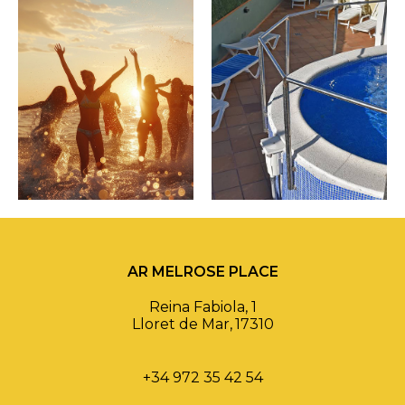
AR MELROSE PLACE
Reina Fabiola, 1
Lloret de Mar
,
17310
+34 972 35 42 54