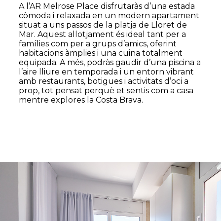
A l’AR Melrose Place disfrutaràs d’una estada
còmoda i relaxada en un modern apartament
situat a uns passos de la platja de Lloret de
Mar. Aquest allotjament és ideal tant per a
famílies com per a grups d’amics, oferint
habitacions àmplies i una cuina totalment
equipada. A més, podràs gaudir d’una piscina a
l’aire lliure en temporada i un entorn vibrant
amb restaurants, botigues i activitats d’oci a
prop, tot pensat perquè et sentis com a casa
mentre explores la Costa Brava.