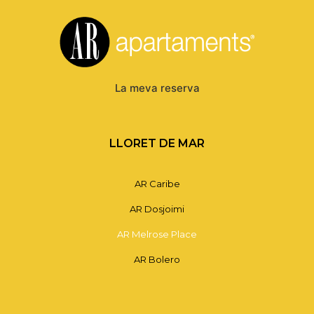
La meva reserva
LLORET DE MAR
AR Caribe
AR Dosjoimi
AR Melrose Place
AR Bolero