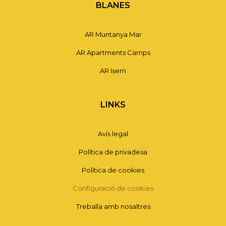
BLANES
AR Muntanya Mar
AR Apartments Camps
AR Isern
LINKS
Avís legal
Política de privadesa
Política de cookies
Configuració de cookies
Treballa amb nosaltres