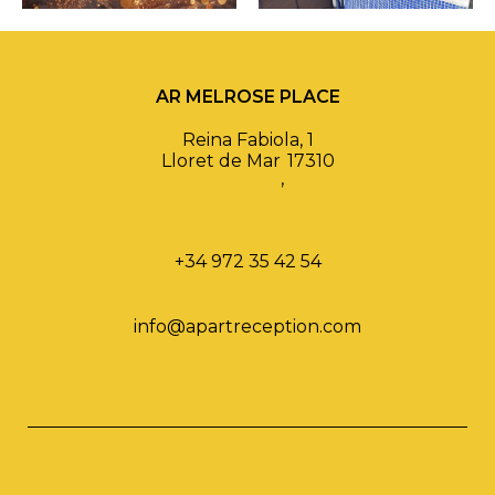
AR MELROSE PLACE
Reina Fabiola, 1
Lloret de Mar
17310
,
+34 972 35 42 54
info@apartreception.com