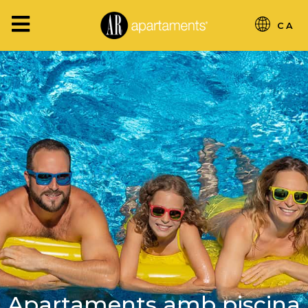
CA
Apartaments amb piscina