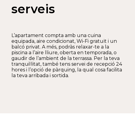
serveis
L’apartament compta amb una cuina
equipada, aire condicionat, Wi-Fi gratuït i un
balcó privat. A més, podràs relaxar-te a la
piscina a l’aire lliure, oberta en temporada, o
gaudir de l’ambient de la terrassa. Per la teva
tranquil·litat, també tens servei de recepció 24
hores i l’opció de pàrquing, la qual cosa facilita
la teva arribada i sortida.