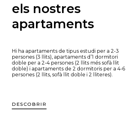
els nostres
apartaments
Hi ha apartaments de tipus estudi per a 2-3
persones (3 llits), apartaments d’1 dormitori
doble per a 2-4 persones (2 llits més sofà llit
doble) i apartaments de 2 dormitoris per a 4-6
persones (2 llits, sofà llit doble i 2 lliteres).
DESCOBRIR