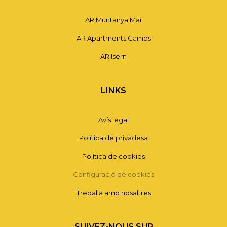
AR Muntanya Mar
AR Apartments Camps
AR Isern
LINKS
Avís legal
Política de privadesa
Política de cookies
Configuració de cookies
Treballa amb nosaltres
SUIVEZ-NOUS SUR