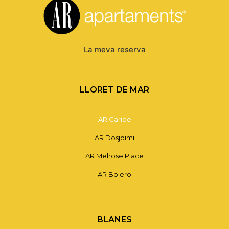
La meva reserva
LLORET DE MAR
AR Caribe
AR Dosjoimi
AR Melrose Place
AR Bolero
BLANES