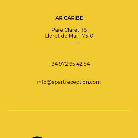
AR CARIBE
Pare Claret, 18
Lloret de Mar
17310
,
+34 972 35 42 54
info@apartreception.com