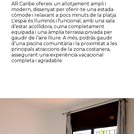
AR Caribe ofereix un allotjament ampli i
modern, dissenyat per oferir-te una estada
còmode i relaxant a pocs minuts de la platja.
L’espai és lluminós i funcional, amb una sala
d’estar acollidora, cuina completament
equipada i una àmplia terrassa privada per
gaudir de l’aire lliure. A més, podràs gaudir
d’una piscina comunitària i la proximitat a les
principals atraccions de la zona costanera,
assegurant una experiència vacacional
completa i agradable.