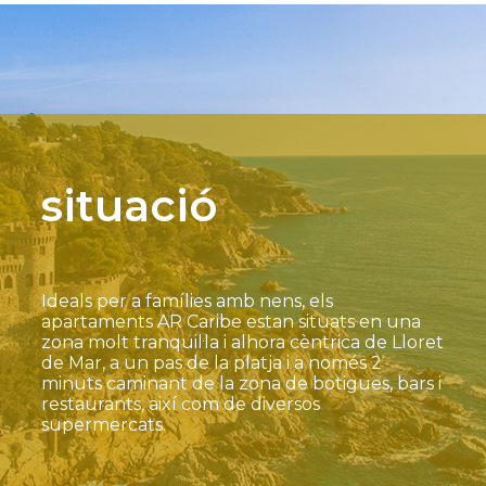
situació
Ideals per a famílies amb nens, els
apartaments AR Caribe estan situats en una
zona molt tranquil·la i alhora cèntrica de Lloret
de Mar, a un pas de la platja i a només 2
minuts caminant de la zona de botigues, bars i
restaurants, així com de diversos
supermercats.