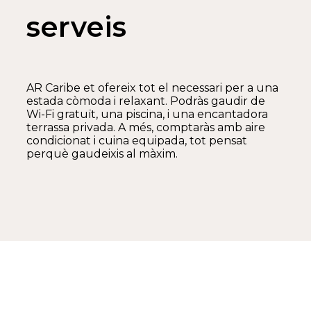
serveis
AR Caribe et ofereix tot el necessari per a una
estada còmoda i relaxant. Podràs gaudir de
Wi-Fi gratuït, una piscina, i una encantadora
terrassa privada. A més, comptaràs amb aire
condicionat i cuina equipada, tot pensat
perquè gaudeixis al màxim.