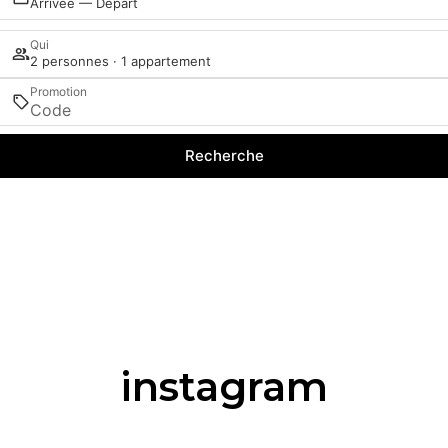
Arrivée — Départ
Qui
2 personnes · 1 appartement
Promotion
Recherche
instagram