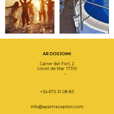
AR DOSJOIMI
Carrer del Fort, 2
Lloret de Mar
17310
,
+34 673 31 08 83
info@apartreception.com