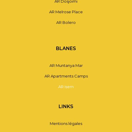
AR Dosjoimi
AR Melrose Place
AR Bolero
BLANES
AR Muntanya Mar
AR Apartments Camps
AR Isern
LINKS
Mentions légales