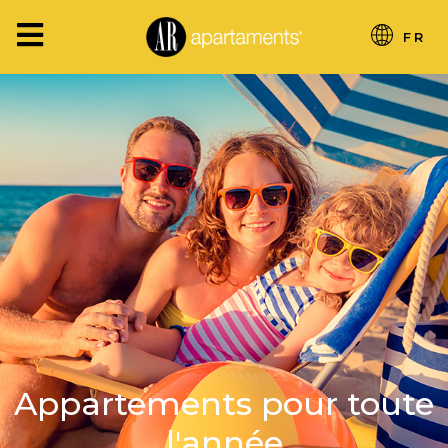
FR
Appartements pour toute
l'année