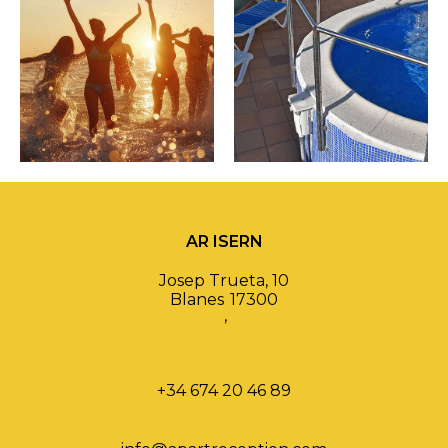
AR ISERN
Josep Trueta, 10
Blanes
17300
,
+34 674 20 46 89