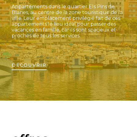
Appartements dans le quartier Els Pins de
Blanes, au centre de la zone touristique de la
ville. Leur emplacement privilégié fait de ces
appartements le lieu idéal pour passer des
vacances en famille, car ils sont spacieux et
proches de tous les services.
DÉCOUVRIR