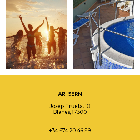
AR ISERN
Josep Trueta, 10
Blanes
,
17300
+34 674 20 46 89