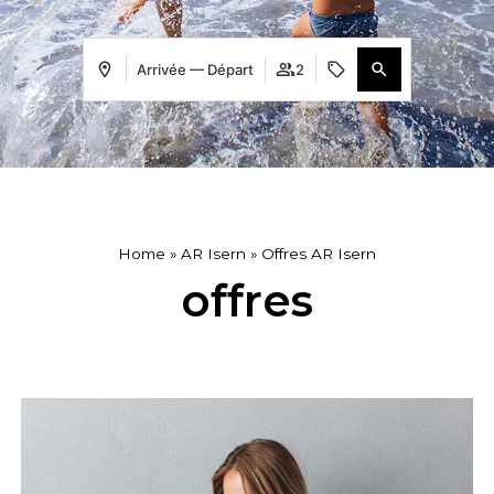
Arrivée — Départ
2
Home
»
AR Isern
»
Offres AR Isern
offres