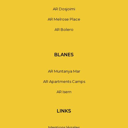
AR Dosjoimi
AR Melrose Place
AR Bolero
BLANES
AR Muntanya Mar
AR Apartments Camps
AR Isern
LINKS
Mentions légales