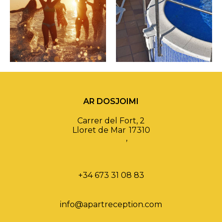
AR DOSJOIMI
Carrer del Fort, 2
Lloret de Mar
17310
,
+34 673 31 08 83
info@apartreception.com