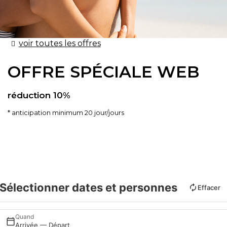
voir toutes les offres
OFFRE SPÉCIALE WEB
​​réduction 10%
anticipation minimum 20 jour/jours
Sélectionner dates et personnes
Effacer
Quand
Arrivée — Départ