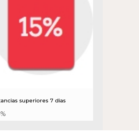
tancias superiores 7 dias
5%