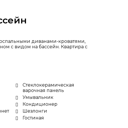
ссейн
дноспальными диванами-кроватями,
ом с видом на бассейн. Квартира с
Стеклокерамическая
варочная панель
Умывальник
Кондиционер
рнет
Шезлонги
Гостиная