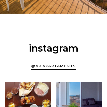
instagram
@AR.APARTAMENTS