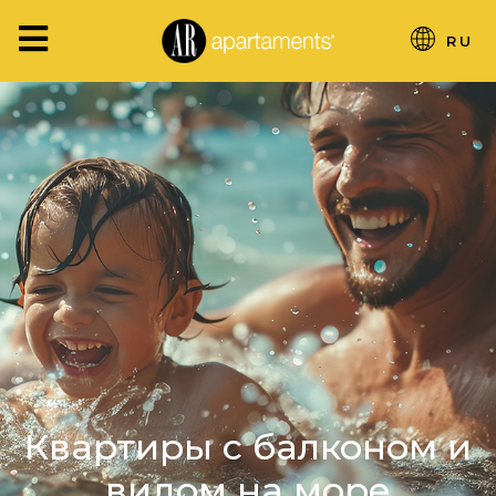
RU
Квартиры с балконом и
видом на море