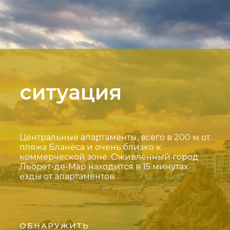
ситуация
Центральные апартаменты, всего в 200 м от
пляжа Бланеса и очень близко к
коммерческой зоне. Оживленный город
Льорет-де-Мар находится в 15 минутах
езды от апартаментов.
ОБНАРУЖИТЬ