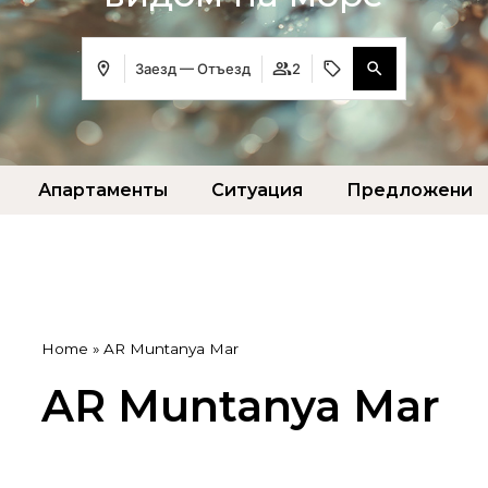
Заезд — Отъезд
2
Апартаменты
Ситуация
Предложение
Home
»
AR Muntanya Mar
AR Muntanya Mar