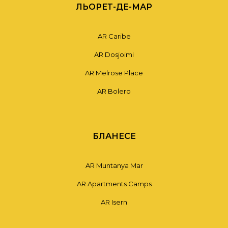
ЛЬОРЕТ-ДЕ-МАР
AR Caribe
AR Dosjoimi
AR Melrose Place
AR Bolero
БЛАНЕСЕ
AR Muntanya Mar
AR Apartments Camps
AR Isern