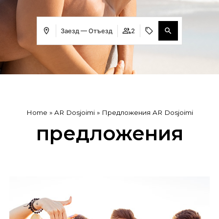
Заезд — Отъезд
2
Home
»
AR Dosjoimi
»
Предложения AR Dosjoimi
предложения