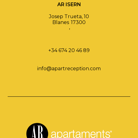
AR ISERN
Josep Trueta, 10
Blanes
17300
,
+34 674 20 46 89
info@apartreception.com