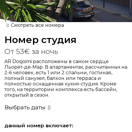
Смотреть все номера
Номер
студия
От
53€
за ночь
AR Dosjoimi расположены в самом сердце
Льорет-де-Мар. В апартаментах, рассчитанных на
2-6 человек, есть 1 или 2 спальни, гостиная,
полный санузел, балкон или терраса и
полностью оснащенная кухня-студия. Кроме
того, на территории комплекса есть бассейн,
открытый в сезон.
Выбрать даты
данный номер включает: