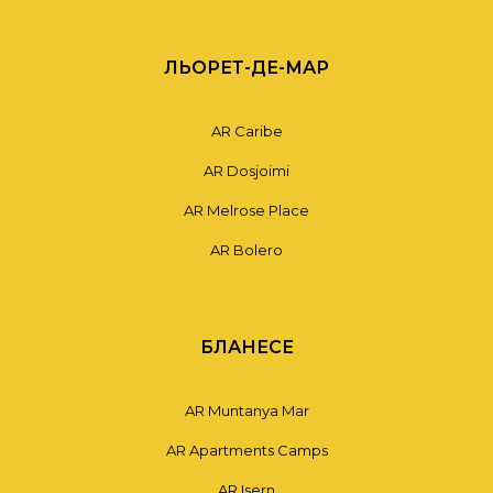
ЛЬОРЕТ-ДЕ-МАР
AR Caribe
AR Dosjoimi
AR Melrose Place
AR Bolero
БЛАНЕСЕ
AR Muntanya Mar
AR Apartments Camps
AR Isern