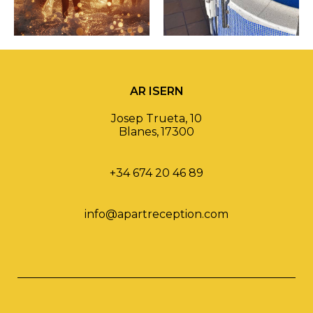
AR ISERN
Josep Trueta, 10
Blanes
,
17300
+34 674 20 46 89
info@apartreception.com