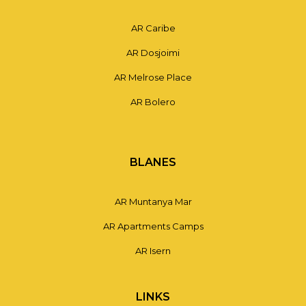
AR Caribe
AR Dosjoimi
AR Melrose Place
AR Bolero
BLANES
AR Muntanya Mar
AR Apartments Camps
AR Isern
LINKS