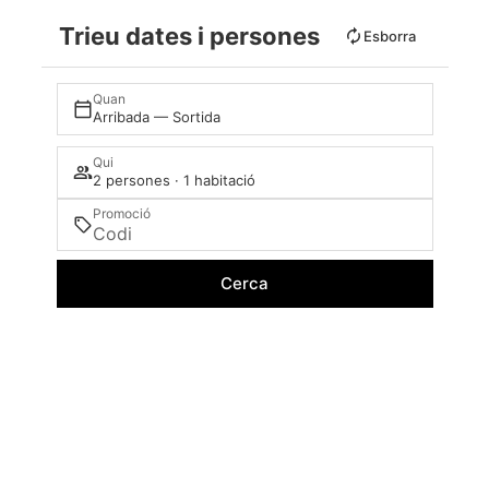
Trieu dates i persones
Esborra
Quan
Arribada — Sortida
Qui
2 persones · 1 habitació
Promoció
Cerca