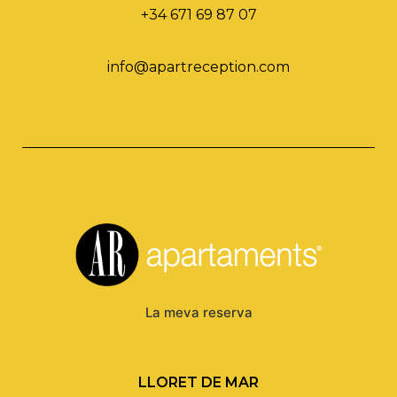
+34 671 69 87 07
info@apartreception.com
La meva reserva
LLORET DE MAR